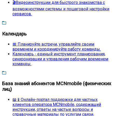
🎬Видеоинструкции для быстрого знакомства с
возможностями системы и пошаговой настройки
сервисов.
Календарь
📅 Планируйте встречи, управляйте своим
временем и координируйте работу команды.
Календарь - единый инструмент планирования,
синхронизации и управления рабочим временем
команды.
База знаний абонентов MCNmobile (физических
лиц)
📖📱Онлайн-портал поддержки для частных
клиентов оператора MCNmobile, содержащий
инструкции, ответы на частые вопросы и
справочные материалы по услугам связи.