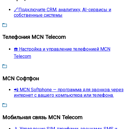
🔗Подключите CRM, аналитику, AI-сервисы и
собственные системы
Телефония MCN Telecom
☎️ Настройка и управление телефонией MCN
Telecom
MCN Софтфон
📲 MCN Softphone — программа для звонков через
интернет с вашего компьютера или телефона.
Мобильная связь MCN Telecom
📱 Управление SIM, тарифами, звонками, SMS и