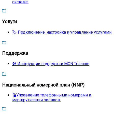
системе.
Услуги
🏷️ Подключение, настройка и управление услугами
Поддержка
🛠️ Инструкции поддержки MCN Telecom
Национальный номерной план (NNP)
🔢Управление телефонными номерами и
маршрутизации звонков.