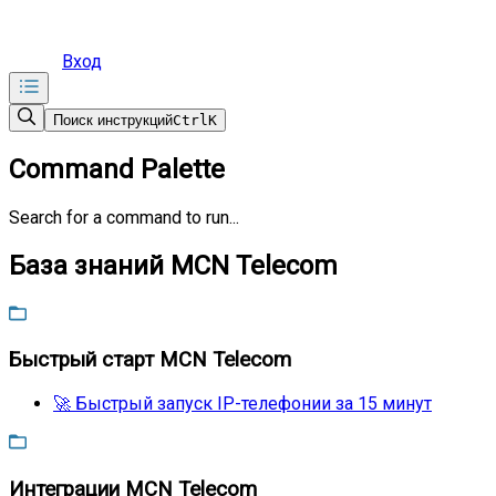
Вход
Поиск инструкций
Ctrl
K
Command Palette
Search for a command to run...
База знаний MCN Telecom
Быстрый старт MCN Telecom
🚀 Быстрый запуск IP-телефонии за 15 минут
Интеграции MCN Telecom