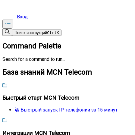
Вход
Поиск инструкций
Ctrl
K
Command Palette
Search for a command to run...
База знаний MCN Telecom
Быстрый старт MCN Telecom
🚀 Быстрый запуск IP-телефонии за 15 минут
Интеграции MCN Telecom