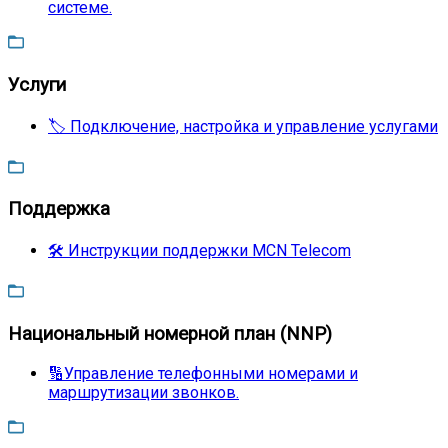
системе.
Услуги
🏷️ Подключение, настройка и управление услугами
Поддержка
🛠️ Инструкции поддержки MCN Telecom
Национальный номерной план (NNP)
🔢Управление телефонными номерами и
маршрутизации звонков.