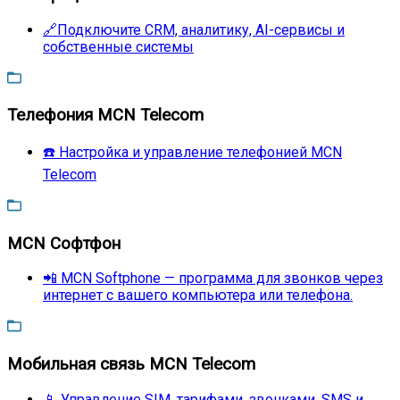
🔗Подключите CRM, аналитику, AI-сервисы и
собственные системы
Телефония MCN Telecom
☎️ Настройка и управление телефонией MCN
Telecom
MCN Софтфон
📲 MCN Softphone — программа для звонков через
интернет с вашего компьютера или телефона.
Мобильная связь MCN Telecom
📱 Управление SIM, тарифами, звонками, SMS и