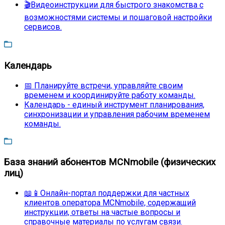
🎬Видеоинструкции для быстрого знакомства с
возможностями системы и пошаговой настройки
сервисов.
Календарь
📅 Планируйте встречи, управляйте своим
временем и координируйте работу команды.
Календарь - единый инструмент планирования,
синхронизации и управления рабочим временем
команды.
База знаний абонентов MCNmobile (физических
лиц)
📖📱Онлайн-портал поддержки для частных
клиентов оператора MCNmobile, содержащий
инструкции, ответы на частые вопросы и
справочные материалы по услугам связи.