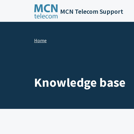
Skip to main content
MCN Telecom Support
Home
Knowledge base